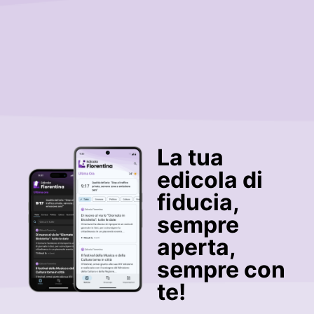
La tua
edicola di
fiducia,
sempre
aperta,
sempre con
te!