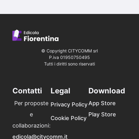
© Copyright CITYCOMM srl
P.iva 019507‍50495
Tutti i diritti sono riservati
Contatti
Legal
Download
Per proposte
App Store
Privacy Policy
e
Play Store
Cookie Policy
collaborazioni:
edicola@citycomm.it