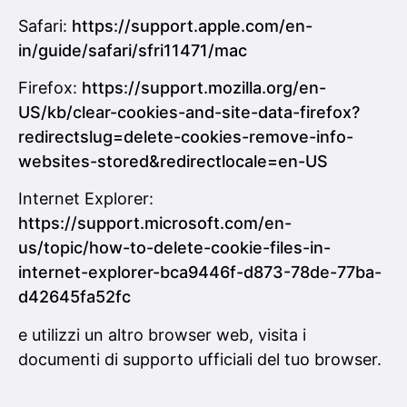
Safari:
https://support.apple.com/en-
in/guide/safari/sfri11471/mac
Firefox:
https://support.mozilla.org/en-
US/kb/clear-cookies-and-site-data-firefox?
redirectslug=delete-cookies-remove-info-
websites-stored&redirectlocale=en-US
Internet Explorer:
https://support.microsoft.com/en-
us/topic/how-to-delete-cookie-files-in-
internet-explorer-bca9446f-d873-78de-77ba-
d42645fa52fc
e utilizzi un altro browser web, visita i
documenti di supporto ufficiali del tuo browser.